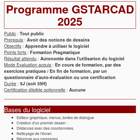
Programme GSTARCAD
2025
Public
:
Tout public
Prerequis
:
Avoir des notions de dessins
Objectifs
:
Apprendre à utiliser le logiciel
Points forts
:
Formation Pragmatique
Résultat attendu
:
Autonomie dans l'utilisation du logiciel
Mode Evaluation acquis
:
En cours de formation, par des
exercices pratiques / En fin de formation, par un
questionnaire d'auto-évaluation ou une certification
Durée
:
5J (soit 35H)
Certification éligible optionnelle
:
Aucune
Bases du logiciel
Editeur graphique, menus, boites de dialogue
Création d'un premier dessin :
Distances avec des coordonnées,
Nettoyage de l'écran
Réponse aux messages,