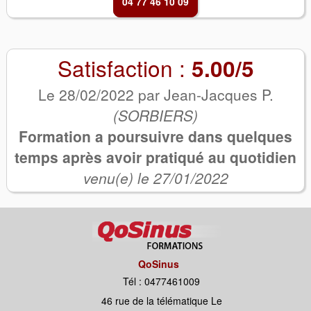
04 77 46 10 09
Satisfaction :
5.00/5
Le 28/02/2022 par Jean-Jacques P.
(SORBIERS)
Formation a poursuivre dans quelques
temps après avoir pratiqué au quotidien
venu(e) le 27/01/2022
QoSinus
Tél : 0477461009
46 rue de la télématique Le