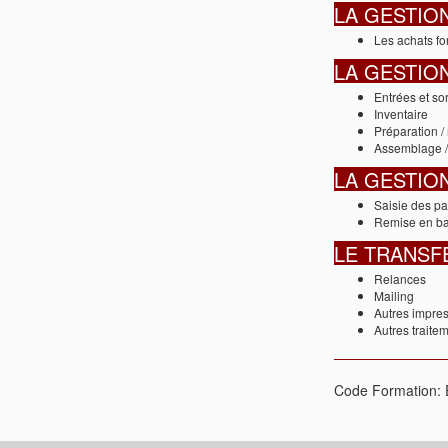
LA GESTIO
Les achats fo
LA GESTIO
Entrées et sor
Inventaire
Préparation / 
Assemblage 
LA GESTIO
Saisie des p
Remise en b
LE TRANSF
Relances
Mailing
Autres impre
Autres traite
Code Formation: