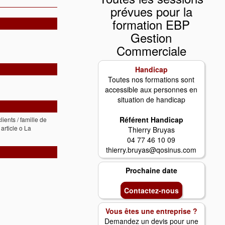
prévues pour la
formation EBP
Gestion
Commerciale
Handicap
Toutes nos formations sont
accessible aux personnes en
situation de handicap
Référent Handicap
ents / famille de
 article o La
Thierry Bruyas
04 77 46 10 09
thierry.bruyas@qosinus.com
Prochaine date
Contactez-nous
Vous êtes une entreprise ?
Demandez un devis pour une